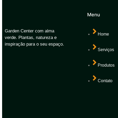
Menu
Garden Center com alma
Home
verde. Plantas, natureza e
inspiração para o seu espaço.
Serviços
Produtos
Contato