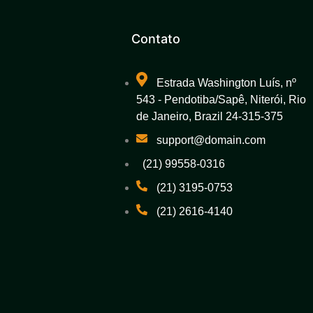
Contato
Estrada Washington Luís, nº
543 - Pendotiba/Sapê, Niterói, Rio
de Janeiro, Brazil 24-315-375
support@domain.com
(21) 99558-0316
(21) 3195-0753
(21) 2616-4140